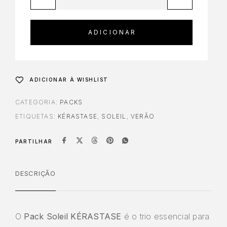
ADICIONAR
ADICIONAR À WISHLIST
CATEGORIA:
PACKS
ETIQUETAS:
KÉRASTASE
,
SOLEIL
,
VERÃO
PARTILHAR
DESCRIÇÃO
O
Pack Soleil KÉRASTASE
é o trio essencial para