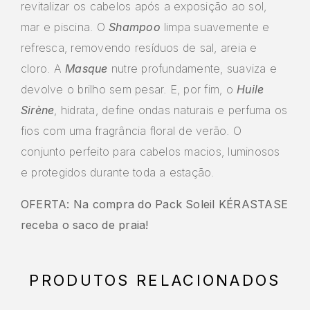
revitalizar os cabelos após a exposição ao sol,
mar e piscina. O
Shampoo
limpa suavemente e
refresca, removendo resíduos de sal, areia e
cloro. A
Masque
nutre profundamente, suaviza e
devolve o brilho sem pesar. E, por fim, o
Huile
Sirène
, hidrata, define ondas naturais e perfuma os
fios com uma fragrância floral de verão. O
conjunto perfeito para cabelos macios, luminosos
e protegidos durante toda a estação.
OFERTA: Na compra do Pack Soleil KÉRASTASE
receba o saco de praia
!
PRODUTOS RELACIONADOS