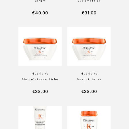
Serum
Sublimatrice
€
40.00
€
31.00
Nutritive
Nutritive
Masquintense Riche
Masquintense
€
38.00
€
38.00