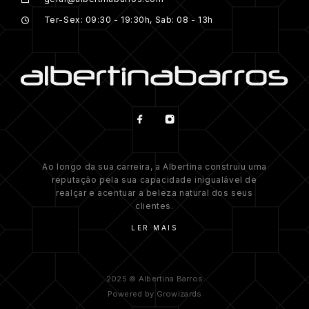
Ter-Sex: 09:30 - 19:30h, Sab: 08 - 13h
Ao longo da sua carreira, a Albertina construiu uma
reputação pela sua capacidade inigualável de
realçar e acentuar a beleza natural dos seus
clientes.
LER MAIS
2025 © Albertina Barros
Powered by
Growizards