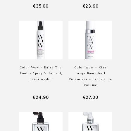
€
35.00
€
23.90
Color Wow – Raise The
Color Wow – Xtra
Root – Spray Volume &
Large Bombshell
Densificador
Volumizer – Espuma de
Volume
€
24.90
€
27.00