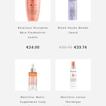
Kérastase Discipline
Blond Absolu Blonde
Bain Fluidealiste
Guard
Gentle
€
24.00
€
39.70
€
33.74
Nutritive Nutri-
Nutritive Lotion
Supplement Scalp
Thermique