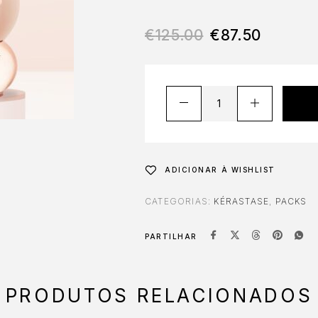
€
125.00
€
87.50
ADICIONAR À WISHLIST
CATEGORIAS:
KÉRASTASE
,
PACKS
PARTILHAR
PRODUTOS RELACIONADOS