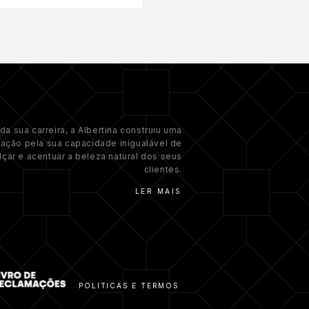
da sua carreira, a Albertina construiu uma
tação pela sua capacidade inigualável de
lçar e acentuar a beleza natural dos seus
clientes.
LER MAIS
POLÍTICAS E TERMOS