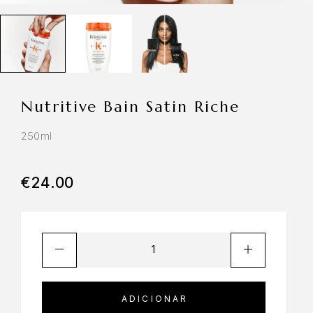
Nutritive Bain Satin Riche
250ml
€
24.00
ADICIONAR