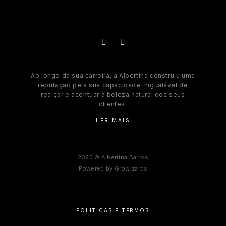
Ao longo da sua carreira, a Albertina construiu uma
reputação pela sua capacidade inigualável de
realçar e acentuar a beleza natural dos seus
clientes.
LER MAIS
2025 © Albertina Barros
Powered by
Growizards
POLÍTICAS E TERMOS