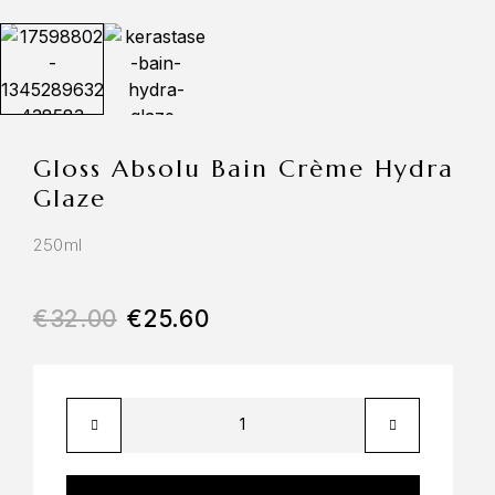
Gloss Absolu Bain Crème Hydra
Glaze
250ml
€
32.00
€
25.60