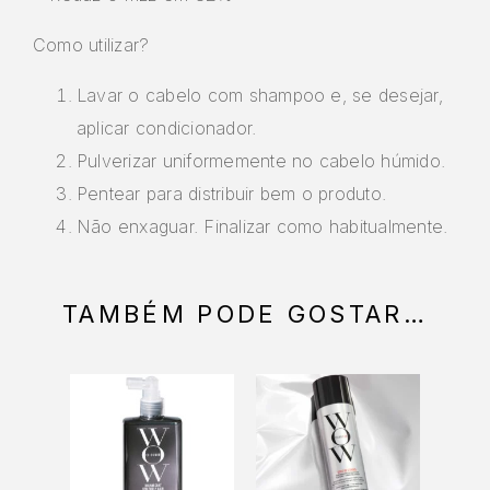
Como utilizar?
Lavar o cabelo com shampoo e, se desejar,
aplicar condicionador.
Pulverizar uniformemente no cabelo húmido.
Pentear para distribuir bem o produto.
Não enxaguar. Finalizar como habitualmente.
TAMBÉM PODE GOSTAR…