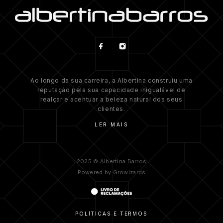
Ao longo da sua carreira, a Albertina construiu uma
reputação pela sua capacidade inigualável de
realçar e acentuar a beleza natural dos seus
clientes.
LER MAIS
2025 © Albertina Barros
Powered by
Growizards
POLÍTICAS E TERMOS