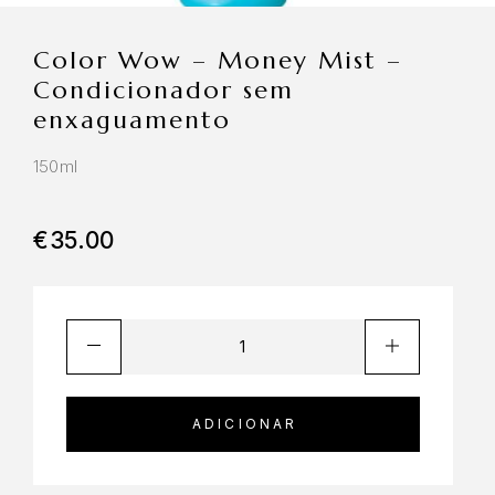
Color Wow – Money Mist –
Condicionador sem
enxaguamento
150ml
€
35.00
ADICIONAR