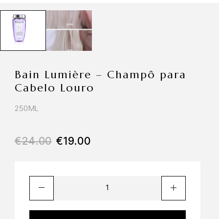
Bain Lumière – Champô para
Cabelo Louro
250ML
€
24.00
€
19.00