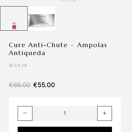
Cure Anti-Chute – Ampolas
Antiqueda
10 x 6 ml
€
65.00
€
55.00