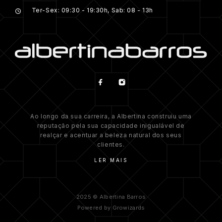
Ter-Sex: 09:30 - 19:30h, Sab: 08 - 13h
Ao longo da sua carreira, a Albertina construiu uma
reputação pela sua capacidade inigualável de
realçar e acentuar a beleza natural dos seus
clientes.
LER MAIS
2025 © Albertina Barros
Powered by
Growizards