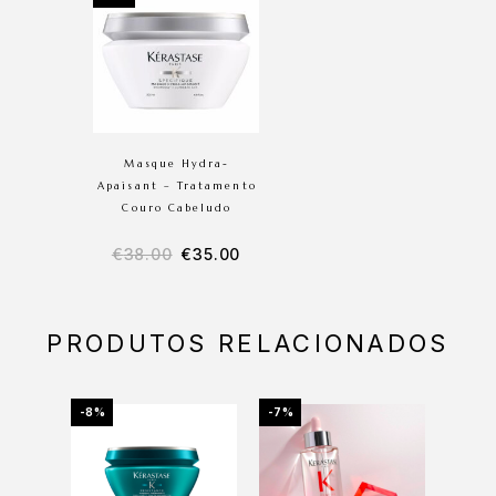
Masque Hydra-
Apaisant – Tratamento
Couro Cabeludo
€
38.00
€
35.00
PRODUTOS RELACIONADOS
-8%
-7%
-21%